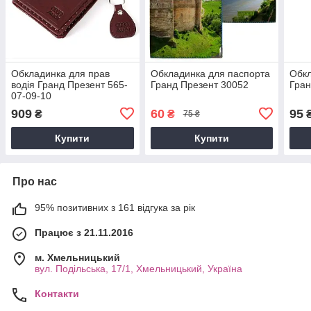
Обкладинка для прав
Обкладинка для паспорта
Обкл
водія Гранд Презент 565-
Гранд Презент 30052
Гран
07-09-10
909
60
95
₴
₴
75 ₴
Купити
Купити
Про нас
95% позитивних з 161 відгука за рік
Працює з 21.11.2016
м. Хмельницький
вул. Подільська, 17/1, Хмельницький, Україна
Контакти