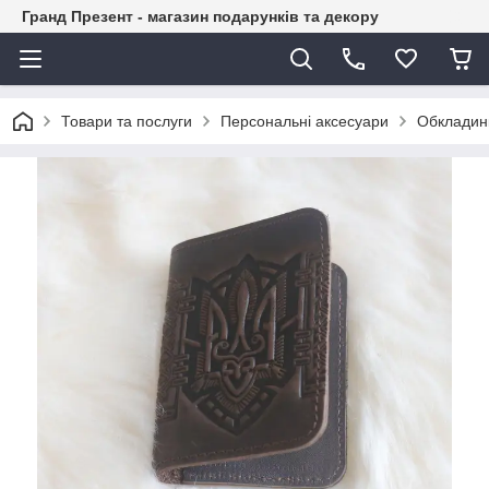
Гранд Презент - магазин подарунків та декору
Товари та послуги
Персональні аксесуари
Обкладинк