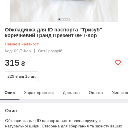
Обкладинка для ID паспорта "Тризуб"
коричневий Гранд Презент 09-Т-Кор
Немає в наявності
Код: 09-Т-Кор
Опт і роздріб
315
₴
229 ₴
від 15 шт.
Опис
Характеристики
Доставка
Оплата
Умови п
Опис
Обкладинка для ID паспорта виготовлена вручну із
натуральної шкіри. Створена для зберігання та захисту ваших