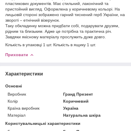
пластикових документів. Має стильний, лаконічний та
пристойний вигляд. Оформлена у коричневому кольорі. На
лицьовій стороні зображено гарний тиснений герб України, на
звороті – етнічний візерунок.
Таку обкладинку можна придбати собі, подарувати друзям,
рідним та близьким. Адже це потрібна та практична річ.
Завдяки якісному матеріалу прослужить дуже довго.
Кількість в упаковці 1 шт. Кількість в ящику 1 шт.
Приховати
Характеристики
Основні
Виробник
Гранд Презент
Колір
Коричневий
Країна виробник
Україна
Матеріал
Натуральна шкіра
Користувальницькі характеристики