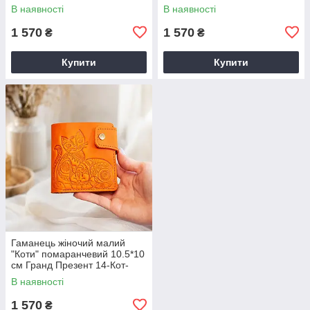
В наявності
В наявності
1 570
1 570
₴
₴
Купити
Купити
Гаманець жіночий малий
"Коти" помаранчевий 10.5*10
см Гранд Презент 14-Кот-
Пом
В наявності
1 570
₴