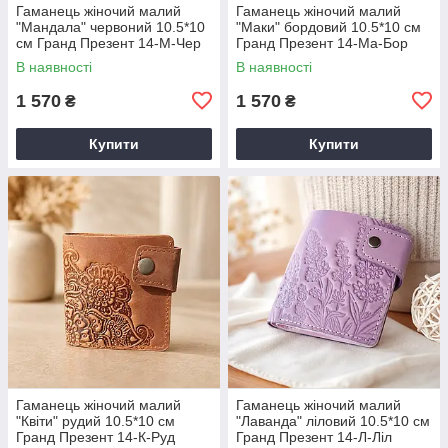
Гаманець жіночий малий
Гаманець жіночий малий
"Мандала" червоний 10.5*10
"Маки" бордовий 10.5*10 см
см Гранд Презент 14-М-Чер
Гранд Презент 14-Ма-Бор
В наявності
В наявності
1 570
1 570
₴
₴
Купити
Купити
Гаманець жіночий малий
Гаманець жіночий малий
"Квіти" рудий 10.5*10 см
"Лаванда" ліловий 10.5*10 см
Гранд Презент 14-К-Руд
Гранд Презент 14-Л-Ліл