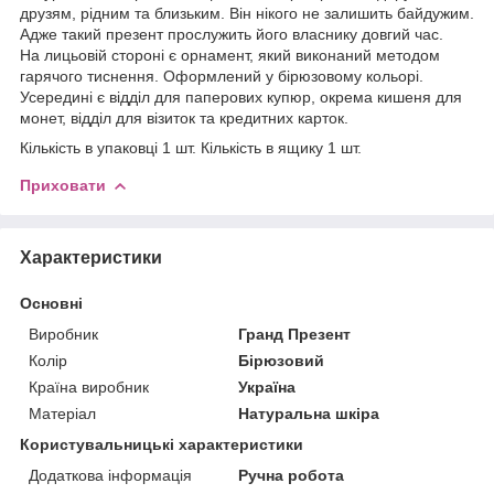
друзям, рідним та близьким. Він нікого не залишить байдужим.
Адже такий презент прослужить його власнику довгий час.
На лицьовій стороні є орнамент, який виконаний методом
гарячого тиснення. Оформлений у бірюзовому кольорі.
Усередині є відділ для паперових купюр, окрема кишеня для
монет, відділ для візиток та кредитних карток.
Кількість в упаковці 1 шт. Кількість в ящику 1 шт.
Приховати
Характеристики
Основні
Виробник
Гранд Презент
Колір
Бірюзовий
Країна виробник
Україна
Матеріал
Натуральна шкіра
Користувальницькі характеристики
Додаткова інформація
Ручна робота