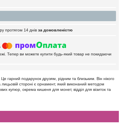
ру протягом 14 днів
за домовленістю
тежі. Тепер ви можете купити будь-який товар не покидаючи
. Це гарний подарунок друзям, рідним та близьким. Він нікого
 лицьовій стороні є орнамент, який виконаний методом
вих купюр, окрема кишеня для монет, відділ для візиток та