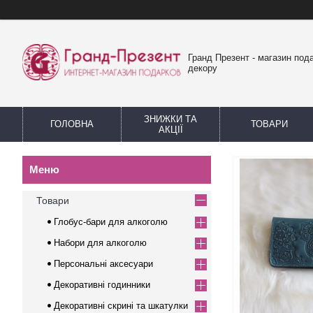
Гранд Презент - магазин пода
декору
ЗНИЖКИ ТА
ГОЛОВНА
ТОВАРИ
АКЦІЇ
Товари
Глобус-бари для алкоголю
Набори для алкоголю
Персональні аксесуари
Декоративні годинники
Декоративні скрині та шкатулки