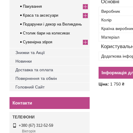
Основні
Пакування
Виробник
Краса та аксесуари
Колір
Подарунки і декор на Великдень
Країна виробни
Столик бари на колесиках
Матеріал
Сувенірна зброя
Користувальн
Знижки та Акції
Додаткова інфо
Новинки
Доставка та оплата
Інформація д
Повернення та обмін
Ціна:
1 750 ₴
Головний Сайт
Контакти
+380 (67) 312-52-59
Вікторія