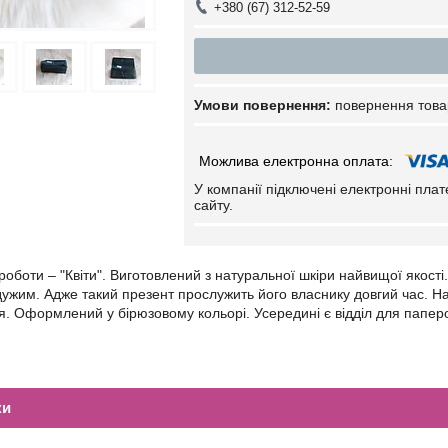
+380 (67) 312-52-59
повернення това
У компанії підключені електронні пла
сайту.
 роботи – "Квіти". Виготовлений з натуральної шкіри найвищої якості
ужим. Адже такий презент прослужить його власнику довгий час. На
я. Оформлений у бірюзовому кольорі. Усередині є відділ для паперо
.
ки