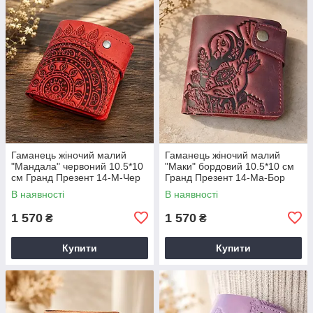
Гаманець жіночий малий
Гаманець жіночий малий
"Мандала" червоний 10.5*10
"Маки" бордовий 10.5*10 см
см Гранд Презент 14-М-Чер
Гранд Презент 14-Ма-Бор
В наявності
В наявності
1 570
1 570
₴
₴
Купити
Купити