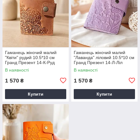
Гаманець жіночий малий
Гаманець жіночий малий
"Квіти" рудий 10.5*10 см
"Лаванда" ліловий 10.5*10 см
Гранд Презент 14-К-Руд
Гранд Презент 14-Л-Ліл
В наявності
В наявності
1 570
1 570
₴
₴
Купити
Купити