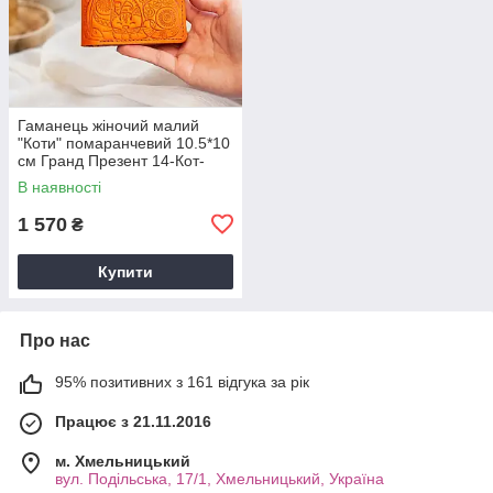
Гаманець жіночий малий
"Коти" помаранчевий 10.5*10
см Гранд Презент 14-Кот-
Пом
В наявності
1 570
₴
Купити
Про нас
95% позитивних з 161 відгука за рік
Працює з 21.11.2016
м. Хмельницький
вул. Подільська, 17/1, Хмельницький, Україна