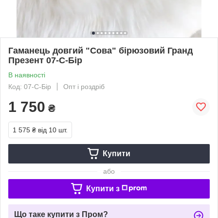
Гаманець довгий "Сова" бірюзовий Гранд
Презент 07-С-Бір
В наявності
Код: 07-С-Бір
Опт і роздріб
1 750
₴
1 575 ₴
від 10 шт.
Купити
або
Купити з
Що таке купити з Пром?