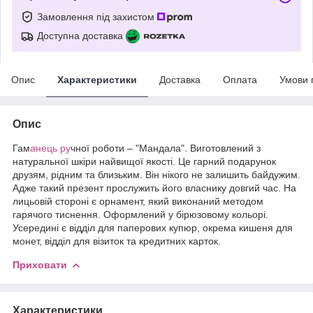
Замовлення під захистом
Доступна доставка
Опис
Характеристики
Доставка
Оплата
Умови 
Опис
Гам
анець ру
чної роботи – "Мандала". Виготовлений з
натуральної шкіри найвищої якості. Це гарний подарунок
друзям, рідним та близьким. Він нікого не залишить байдужим.
Адже такий презент прослужить його власнику довгий час. На
лицьовій стороні є орнамент, який виконаний методом
гарячого тиснення. Оформлений у бірюзовому кольорі.
Усередині є відділ для паперових купюр, окрема кишеня для
монет, відділ для візиток та кредитних карток.
Приховати
Характеристики