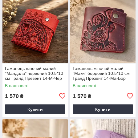
Гаманець жіночий малий
Гаманець жіночий малий
"Мандала" червоний 10.5*10
"Маки" бордовий 10.5*10 см
см Гранд Презент 14-М-Чер
Гранд Презент 14-Ма-Бор
В наявності
В наявності
1 570
1 570
₴
₴
Купити
Купити