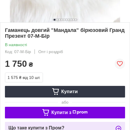
Гаманець довгий "Мандала" бірюзовий Гранд
Презент 07-М-Бір
В наявності
Код: 07-М-Бір
Опт і роздріб
1 750
₴
1 575 ₴
від 10 шт.
Купити
або
Купити з
Що таке купити з Пром?