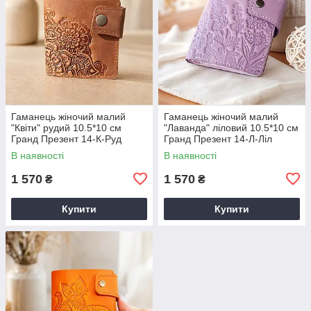
Гаманець жіночий малий
Гаманець жіночий малий
"Квіти" рудий 10.5*10 см
"Лаванда" ліловий 10.5*10 см
Гранд Презент 14-К-Руд
Гранд Презент 14-Л-Ліл
В наявності
В наявності
1 570
1 570
₴
₴
Купити
Купити