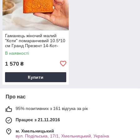
Гаманець жіночий малий
"Коти" помаранчевий 10.5*10
см Гранд Презент 14-Кот-
Пом
В наявності
1 570
₴
Купити
Про нас
95% позитивних з 161 відгука за рік
Працює з 21.11.2016
м. Хмельницький
вул. Подільська, 17/1, Хмельницький, Україна