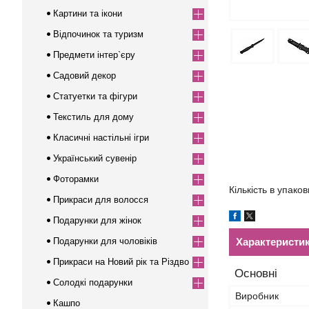
Картини та ікони
Відпочинок та туризм
Предмети інтер`єру
Садовий декор
Статуетки та фігури
Текстиль для дому
Класичні настільні ігри
Український сувенір
Фоторамки
Кількість в упаков
Прикраси для волосся
Подарунки для жінок
Подарунки для чоловіків
Характеристи
Прикраси на Новий рік та Різдво
Основні
Солодкі подарунки
Виробник
Кашпо