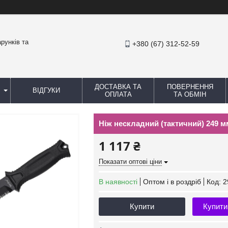
рунків та
+380 (67) 312-52-59
ДОСТАВКА ТА
ПОВЕРНЕННЯ
ВІДГУКИ
ОПЛАТА
ТА ОБМІН
Ніж нескладний (тактичний) 249 
1 117 ₴
Показати оптові ціни
В наявності
Оптом і в роздріб
Код:
2
Купити
Купити