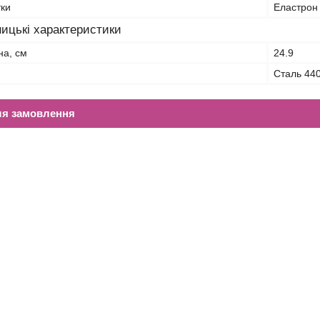
тки
Еластрон
ицькі характеристики
на, см
24.9
Сталь 44
ля замовлення