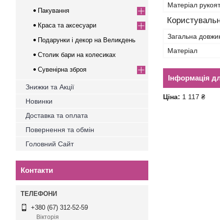
Матеріал рукоя
Пакування
Користувальн
Краса та аксесуари
Загальна довжи
Подарунки і декор на Великдень
Матеріал
Столик бари на колесиках
Сувенірна зброя
Інформація д
Знижки та Акції
Ціна:
1 117 ₴
Новинки
Доставка та оплата
Повернення та обмін
Головний Сайт
Контакти
+380 (67) 312-52-59
Вікторія