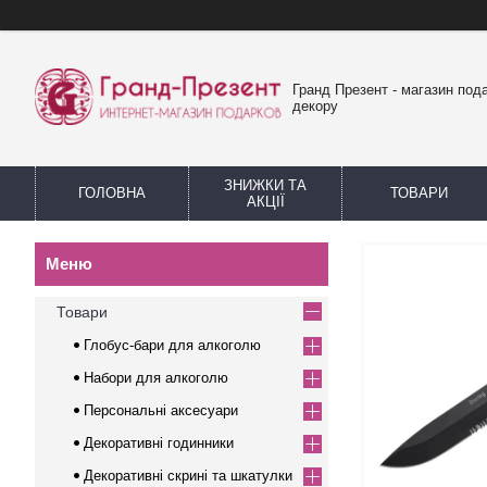
Гранд Презент - магазин пода
декору
ЗНИЖКИ ТА
ГОЛОВНА
ТОВАРИ
АКЦІЇ
Товари
Глобус-бари для алкоголю
Набори для алкоголю
Персональні аксесуари
Декоративні годинники
Декоративні скрині та шкатулки