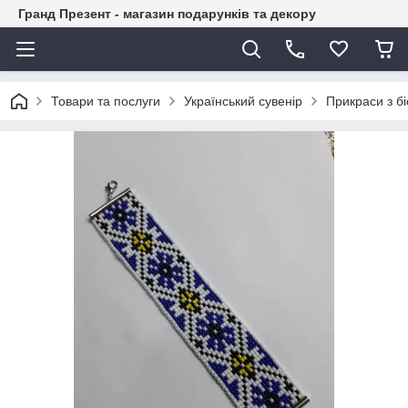
Гранд Презент - магазин подарунків та декору
Товари та послуги
Український сувенір
Прикраси з б