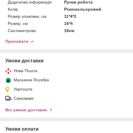
Додаткова інформація
Ручна робота
Колір
Різнокольоровий
Розмір упаковки, см
11*4*2
Розмір, см
16*4
Сантиметрова
16см
Приховати
Умови доставки
Нова Пошта
Магазини Rozetka
Укрпошта
Самовивіз
Всі умови доставки
Умови оплати