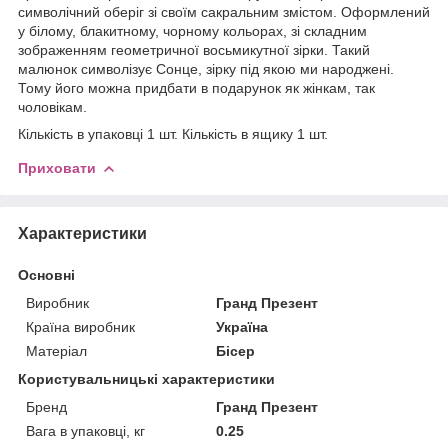
символічний оберіг зі своїм сакральним змістом. Оформлений
у білому, блакитному, чорному кольорах, зі складним
зображенням геометричної восьмикутної зірки. Такий
малюнок символізує Сонце, зірку під якою ми народжені.
Тому його можна придбати в подарунок як жінкам, так
чоловікам.
Кількість в упаковці 1 шт. Кількість в ящику 1 шт.
Приховати
Характеристики
Основні
Виробник
Гранд Презент
Країна виробник
Україна
Матеріал
Бісер
Користувальницькі характеристики
Бренд
Гранд Презент
Вага в упаковці, кг
0.25