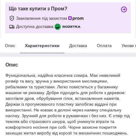
Що таке купити з Пром?
Замовлення під захистом
Доступна доставка
Опис
Характеристики
Доставка
Оплата
Умови 
Опис
Функціональна, надійна класична сокира. Має невеликий
розмір та вагу, зручна у використання мисливцями,
рибалками та туристами. Легко поміститься у багажнику
машини чи рюкзаку. Добре підходить для роботи з деревом:
заготівля дров, обрубування гілок, встановлення наметів.
Держак із прогумованого пластику запобігає віддачі при
використанні. Не ковзає в долоні через наявну спеціальну
насічку. Зручний для роботи в рукавичках і без них. Є отвір під
темляк або страхового шнура, щоб уникнути втрати та
комфортного носіння при собі. Чорне захисне покриття
захищає метал виробу від корозії та механічних пошкоджень.