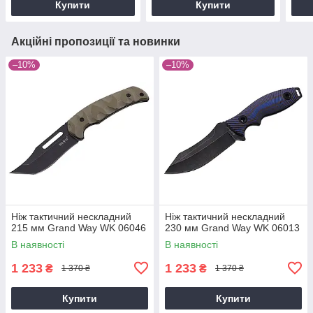
Купити
Купити
Акційні пропозиції та новинки
–10%
–10%
Ніж тактичний нескладний
Ніж тактичний нескладний
215 мм Grand Way WK 06046
230 мм Grand Way WK 06013
В наявності
В наявності
1 233
1 233
₴
₴
1 370 ₴
1 370 ₴
Купити
Купити