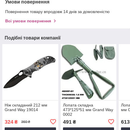
Умови повернення
Повернення товару впродовж 14 днів за домовленістю
Всі умови повернення
Подібні товари компанії
Ніж складаний 212 мм
Лопата складна
Лопа
Grand Way 19014
473*125*51 мм Grand Way
мм 
0002
324
491
613
₴
₴
360 ₴