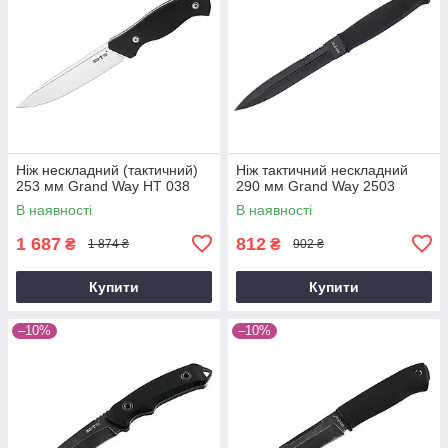
Ніж нескладний (тактичний)
Ніж тактичний нескладний
253 мм Grand Way HT 038
290 мм Grand Way 2503
В наявності
В наявності
1 687
812
₴
₴
1 874 ₴
902 ₴
Купити
Купити
–10%
–10%