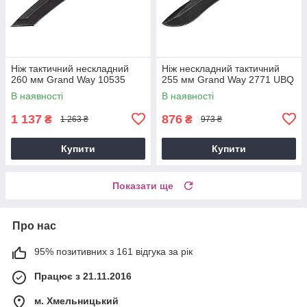
Ніж тактичний нескладний
Ніж нескладний тактичний
260 мм Grand Way 10535
255 мм Grand Way 2771 UBQ
В наявності
В наявності
1 137
876
₴
₴
1 263 ₴
973 ₴
Купити
Купити
Показати ще
Про нас
95% позитивних з 161 відгука за рік
Працює з 21.11.2016
м. Хмельницький