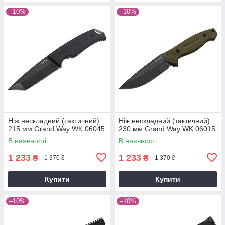
–10%
–10%
Ніж нескладний (тактичний)
Ніж нескладний (тактичний)
215 мм Grand Way WK 06045
230 мм Grand Way WK 06015
В наявності
В наявності
1 233
1 233
₴
₴
1 370 ₴
1 370 ₴
Купити
Купити
–10%
–10%