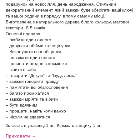
подарунок на новосілля, день народження. Стильний
декоративний елемент, який завжди буде зберігати ваші ключі
та вашої родини в порядку, в тому самому місці.
Виготовлена з натурального дерева білого кольору, матової
текстури. Є 5 гачків.
Основні правила:
– любити один одного
– дарувати обійми та поцілунки
– Виконувати свої обіцянки
– поважати один одного
– починати щодня з посмішки
– вірити в себе
– говорити “Дякую” та “Будь ласка”
– завжди говорити правду
– пам’ятати всі благословення
– багато посміхатися
– завжди мріяти та вірити
– бути вдячним
– прощати, навіть коли важко
– ніколи не здаватися
Кількість в упаковці 1 шт. Кількість в ящику 1 шт.
Приховати