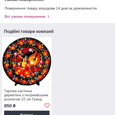
Повернення товару впродовж 14 днів за домовленістю
Всі умови повернення
Подібні товари компанії
Тарілка настінна
дерев'яна з петриківським
розписом 22 см Гранд
Презент Тар-22-ПФ-М-2
850
₴
Купити