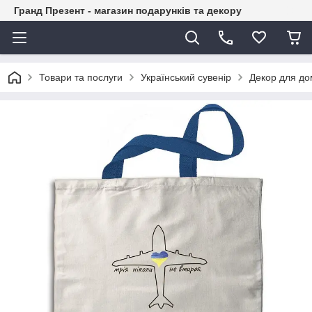
Гранд Презент - магазин подарунків та декору
Товари та послуги
Український сувенір
Декор для до