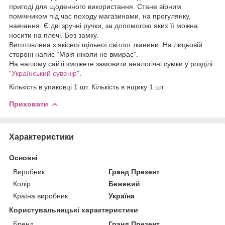
пригоді для щоденного використання. Стане вірним
помічником під час походу магазинами, на прогулянку,
навчання. Є дві зручні ручки, за допомогою яких її можна
носити на плечі. Без замку.
Виготовлена з якісної щільної світлої тканини. На лицьовій
стороні напис “Мрія ніколи не вмирає”.
На нашому сайті зможете замовити аналогічні сумки у розділі
“
Український сувенір
”.
Кількість в упаковці 1 шт. Кількість в ящику 1 шт.
Приховати
Характеристики
Основні
Виробник
Гранд Презент
Колір
Бежевий
Країна виробник
Україна
Користувальницькі характеристики
Бренд
Гранд Презент