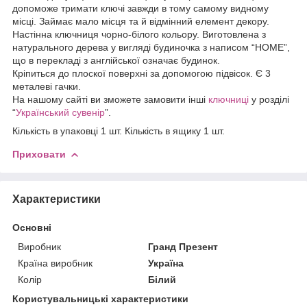
допоможе тримати ключі завжди в тому самому видному
місці. Займає мало місця та й відмінний елемент декору.
Настінна ключниця чорно-білого кольору. Виготовлена з
натурального дерева у вигляді будиночка з написом “HOME”,
що в перекладі з англійської означає будинок.
Кріпиться до плоскої поверхні за допомогою підвісок. Є 3
металеві гачки.
На нашому сайті ви зможете замовити інші
ключниці
у розділі
“
Український сувенір
”.
Кількість в упаковці 1 шт. Кількість в ящику 1 шт.
Приховати
Характеристики
Основні
Виробник
Гранд Презент
Країна виробник
Україна
Колір
Білий
Користувальницькі характеристики