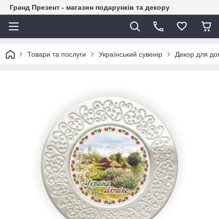
Гранд Презент - магазин подарунків та декору
Товари та послуги
Український сувенір
Декор для до