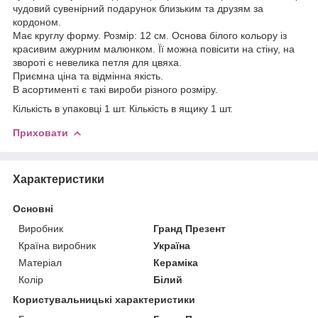
чудовий сувенірний подарунок близьким та друзям за
кордоном.
Має круглу форму. Розмір: 12 см. Основа білого кольору із
красивим ажурним малюнком. Її можна повісити на стіну, на
звороті є невелика петля для цвяха.
Приємна ціна та відмінна якість.
В асортименті є такі вироби різного розміру.
Кількість в упаковці 1 шт. Кількість в ящику 1 шт.
Приховати
Характеристики
Основні
Виробник
Гранд Презент
Країна виробник
Україна
Матеріал
Кераміка
Колір
Білий
Користувальницькі характеристики