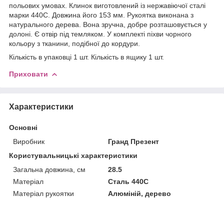
польових умовах. Клинок виготовлений із нержавіючої сталі
марки 440С. Довжина його 153 мм. Рукоятка виконана з
натурального дерева. Вона зручна, добре розташовується у
долоні. Є отвір під темляком. У комплекті піхви чорного
кольору з тканини, подібної до кордури.
Кількість в упаковці 1 шт. Кількість в ящику 1 шт.
Приховати
Характеристики
Основні
Виробник
Гранд Презент
Користувальницькі характеристики
Загальна довжина, см
28.5
Матеріал
Сталь 440C
Матеріал рукоятки
Алюміній, дерево