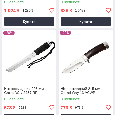
В наявності
В наявності
1 024
836
₴
₴
1 280 ₴
1 045 ₴
Купити
Купити
–20%
–20%
Ніж нескладний 298 мм
Ніж нескладний 215 мм
Grand Way 2937 RP
Grand Way 13 ACWP
В наявності
В наявності
578
779
₴
₴
722 ₴
973 ₴