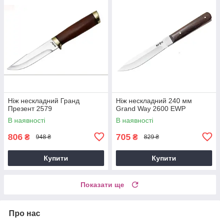
Ніж нескладний Гранд
Ніж нескладний 240 мм
Презент 2579
Grand Way 2600 EWP
В наявності
В наявності
806
705
₴
₴
948 ₴
829 ₴
Купити
Купити
Показати ще
Про нас