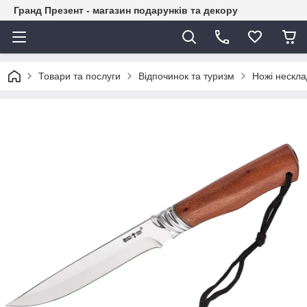
Гранд Презент - магазин подарунків та декору
Товари та послуги
Відпочинок та туризм
Ножі нескла