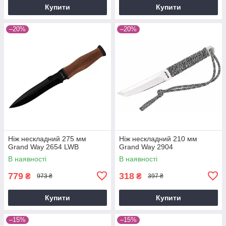
Купити
Купити
–20%
–20%
Ніж нескладний 275 мм
Ніж нескладний 210 мм
Grand Way 2654 LWB
Grand Way 2904
В наявності
В наявності
779
318
₴
₴
973 ₴
397 ₴
Купити
Купити
–15%
–15%