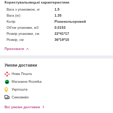
Користувальницькі характеристики
Вага з упаковкою, кг
1.5
Вага (кг)
1.35
Колір
Різнокольоровий
Об'єм упаковки, м3
0.0153
Розмір упаковки, см
22*41*17
Розмір, см
36*19*10
Приховати
Умови доставки
Нова Пошта
Магазини Rozetka
Укрпошта
Самовивіз
Всі умови доставки