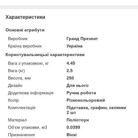
Характеристики
Основні атрибути
Виробник
Гранд Презент
Країна виробник
Україна
Користувальницькі характеристики
Вага з упаковкою, кг
4.45
Вага (кг)
2.5
Висота, мм
250
Дизайн
Для нього
Додаткова інформація
Ручна робота
Колір
Різнокольоровий
Комплектація
Підставка, графин, склянки
2 шт
Матеріал
Полістоун
Об'єм упаковки, м3
0.0399
Призначення
Віскі