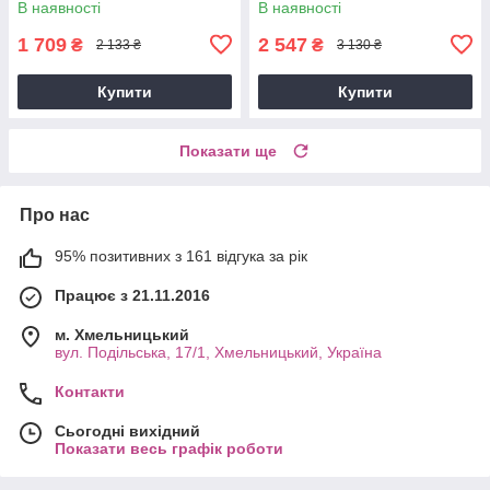
В наявності
В наявності
Презент GP240022
GP241207
1 709
2 547
₴
₴
2 133 ₴
3 130 ₴
Купити
Купити
Показати ще
Про нас
95% позитивних з 161 відгука за рік
Працює з 21.11.2016
м. Хмельницький
вул. Подільська, 17/1, Хмельницький, Україна
Контакти
Сьогодні вихідний
Показати весь графік роботи