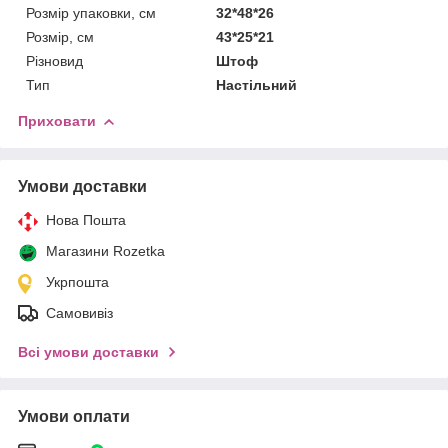
Розмір упаковки, см
32*48*26
Розмір, см
43*25*21
Різновид
Штоф
Тип
Настільний
Приховати
Умови доставки
Нова Пошта
Магазини Rozetka
Укрпошта
Самовивіз
Всі умови доставки
Умови оплати