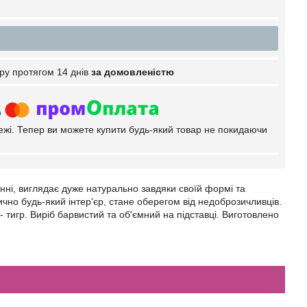
ру протягом 14 днів
за домовленістю
тежі. Тепер ви можете купити будь-який товар не покидаючи
нні, виглядає дуже натурально завдяки своїй формі та
но будь-який інтер'єр, стане оберегом від недоброзичливців.
- тигр. Виріб барвистий та об'ємний на підставці. Виготовлено