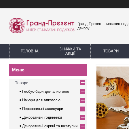
Гранд Презент - магазин пода
декору
ЗНИЖКИ ТА
ГОЛОВНА
ТОВАРИ
АКЦІЇ
Товари
Глобус-бари для алкоголю
Набори для алкоголю
Персональні аксесуари
Декоративні годинники
Декоративні скрині та шкатулки