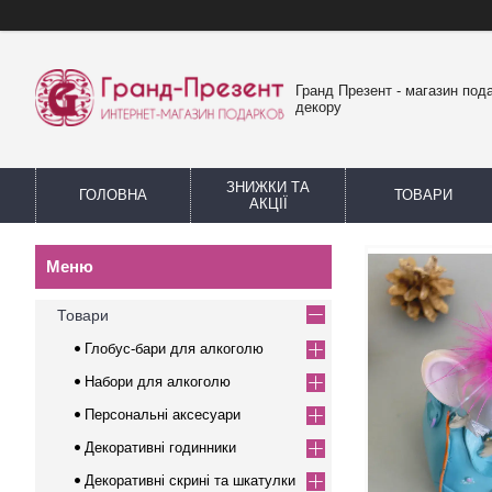
Гранд Презент - магазин пода
декору
ЗНИЖКИ ТА
ГОЛОВНА
ТОВАРИ
АКЦІЇ
Товари
Глобус-бари для алкоголю
Набори для алкоголю
Персональні аксесуари
Декоративні годинники
Декоративні скрині та шкатулки