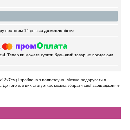
ру протягом 14 днів
за домовленістю
тежі. Тепер ви можете купити будь-який товар не покидаючи
1х13х7см) і зроблена з полистоуна. Можна подарувати в
 До того ж в цих статуетках можна збирати свої заощадження-